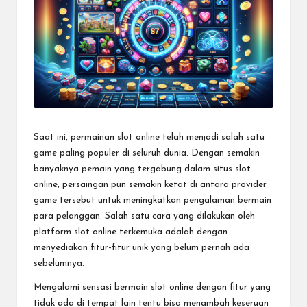
Saat ini, permainan slot online telah menjadi salah satu
game paling populer di seluruh dunia. Dengan semakin
banyaknya pemain yang tergabung dalam situs slot
online, persaingan pun semakin ketat di antara provider
game tersebut untuk meningkatkan pengalaman bermain
para pelanggan. Salah satu cara yang dilakukan oleh
platform slot online terkemuka adalah dengan
menyediakan fitur-fitur unik yang belum pernah ada
sebelumnya.
Mengalami sensasi bermain slot online dengan fitur yang
tidak ada di tempat lain tentu bisa menambah keseruan