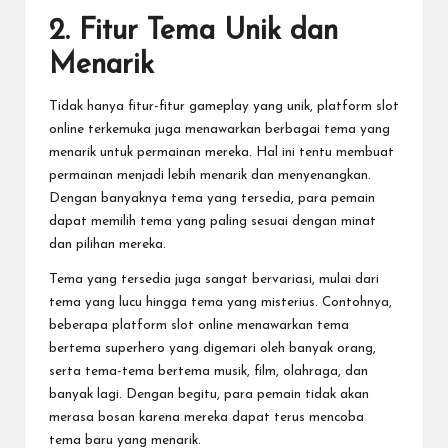
2. Fitur Tema Unik dan
Menarik
Tidak hanya fitur-fitur gameplay yang unik, platform slot
online terkemuka juga menawarkan berbagai tema yang
menarik untuk permainan mereka. Hal ini tentu membuat
permainan menjadi lebih menarik dan menyenangkan.
Dengan banyaknya tema yang tersedia, para pemain
dapat memilih tema yang paling sesuai dengan minat
dan pilihan mereka.
Tema yang tersedia juga sangat bervariasi, mulai dari
tema yang lucu hingga tema yang misterius. Contohnya,
beberapa platform slot online menawarkan tema
bertema superhero yang digemari oleh banyak orang,
serta tema-tema bertema musik, film, olahraga, dan
banyak lagi. Dengan begitu, para pemain tidak akan
merasa bosan karena mereka dapat terus mencoba
tema baru yang menarik.