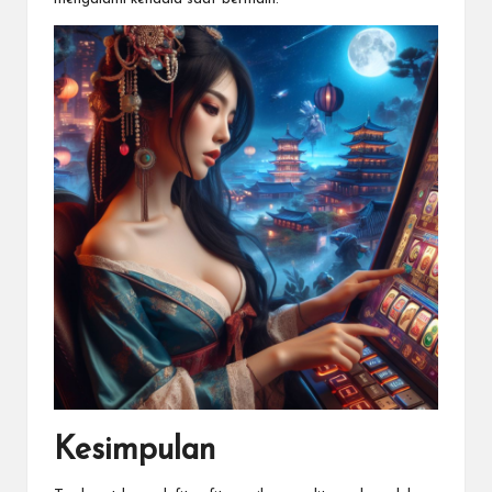
Kesimpulan