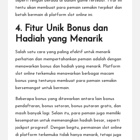
seperti tengah berada di dalam game tersebut. Fitur ini
tentu akan membuat para pemain semakin terpikat dan
betah bermain di platform slot online ini.
4. Fitur Unik Bonus dan
Hadiah yang Menarik
Salah satu cara yang paling efektif untuk menarik
perhatian dan mempertahankan pemain adalah dengan
menawarkan bonus dan hadiah yang menarik. Platform
slot online terkemuka menawarkan berbagai macam
bonus yang tentunya membuat para pemain semakin
bersemangat untuk bermain.
Beberapa bonus yang ditawarkan antara lain bonus
pendaftaran, bonus setoran, bonus putaran gratis, dan
masih banyak lagi. Selain itu, para pemain juga memiliki
kesempatan untuk memenangkan hadiah besar, seperti
jackpot progresif. Dengan begitu, permainan slot online
di platform terkemuka tidak hanya menarik, tetapi juga