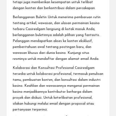
tetapi juga memberikan kesempatan untuk terlibat
dengan konten dan berkontribusi dalam percakapan.
Berlangganan Buletin Untuk menerima pembaruan rutin
tentang artikel, wawasan, dan ulasan permainan kasino
terbaru Casirealgam langsung di kotak masuk Anda,
berlangganan buletinnya adalah pilihan yang fantastis.
Pelanggan mendapatkan akses ke konten eksklusif,
pemberitahuan awal tentang postingan baru, dan
wawasan khusus dari dunia kasino. Kunjungi situs
resminya untuk mendaftar dengan alamat email Anda.
Kolaborasi dan Konsultasi Profesional Casirealgam
tersedia untuk kolaborasi profesional, termasuk penulisan
tamu, pembuatan konten, dan konsultasi dalam industri
kasino. Keahlian dan wawasannya mengenai permainan
kasino menjadikannya kontributor berharga dalam
proyek dan diskusi. Untuk keterlibatan profesional,
silakan hubungi melalui email dengan proposal atau
pertanyaan terperinci.