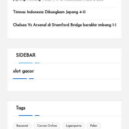
Timnas Indonesia Dibungkam Jepang 4-0
Chelsea Vs Arsenal di Stamford Bridge berakhir imbang 1-1
SIDEBAR
slot gacor
Tags
Baccarat
Casino Online
Ligaciputra
Poker