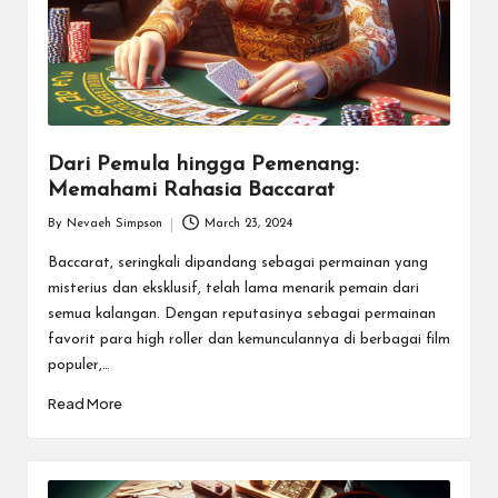
Dari Pemula hingga Pemenang:
Memahami Rahasia Baccarat
By
Nevaeh Simpson
March 23, 2024
Posted
by
Baccarat, seringkali dipandang sebagai permainan yang
misterius dan eksklusif, telah lama menarik pemain dari
semua kalangan. Dengan reputasinya sebagai permainan
favorit para high roller dan kemunculannya di berbagai film
populer,…
Read More