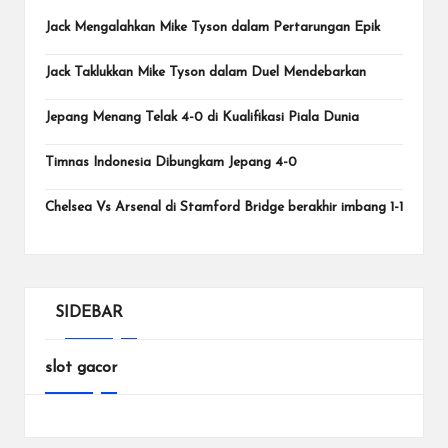
Jack Mengalahkan Mike Tyson dalam Pertarungan Epik
Jack Taklukkan Mike Tyson dalam Duel Mendebarkan
Jepang Menang Telak 4-0 di Kualifikasi Piala Dunia
Timnas Indonesia Dibungkam Jepang 4-0
Chelsea Vs Arsenal di Stamford Bridge berakhir imbang 1-1
SIDEBAR
slot gacor