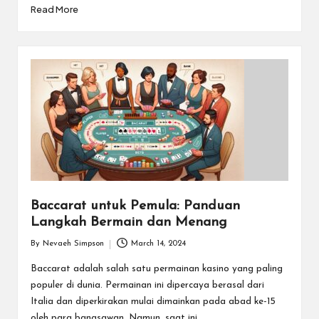
Read More
Baccarat untuk Pemula: Panduan
Langkah Bermain dan Menang
By
Nevaeh Simpson
March 14, 2024
Posted
by
Baccarat adalah salah satu permainan kasino yang paling
populer di dunia. Permainan ini dipercaya berasal dari
Italia dan diperkirakan mulai dimainkan pada abad ke-15
oleh para bangsawan. Namun, saat ini…