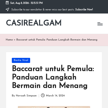
Sat, Aug 8, 2026
-
12:15:51 PM
Subscribe to our newsletter & never miss our best posts.
Subscribe Now!
Skip
to
CASIREALGAM
content
Fresh
Perspectives
Daily
Home
»
Baccarat untuk Pemula: Panduan Langkah Bermain dan Menang
Posted
Berita Viral
in
Baccarat untuk Pemula:
Panduan Langkah
Bermain dan Menang
By
Nevaeh Simpson
March 14, 2024
Posted
by