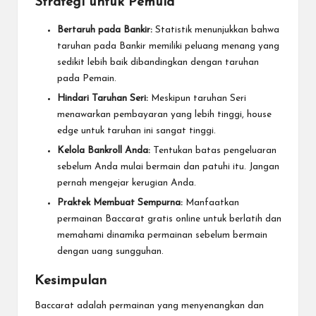
Strategi untuk Pemula
Bertaruh pada Bankir:
Statistik menunjukkan bahwa
taruhan pada Bankir memiliki peluang menang yang
sedikit lebih baik dibandingkan dengan taruhan
pada Pemain.
Hindari Taruhan Seri:
Meskipun taruhan Seri
menawarkan pembayaran yang lebih tinggi, house
edge untuk taruhan ini sangat tinggi.
Kelola Bankroll Anda:
Tentukan batas pengeluaran
sebelum Anda mulai bermain dan patuhi itu. Jangan
pernah mengejar kerugian Anda.
Praktek Membuat Sempurna:
Manfaatkan
permainan Baccarat gratis online untuk berlatih dan
memahami dinamika permainan sebelum bermain
dengan uang sungguhan.
Kesimpulan
Baccarat adalah permainan yang menyenangkan dan