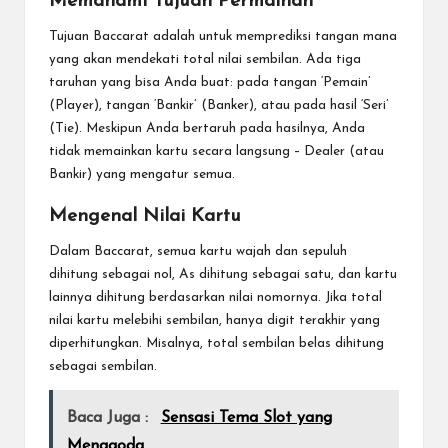
Memahami Tujuan Permainan
Tujuan Baccarat adalah untuk memprediksi tangan mana
yang akan mendekati total nilai sembilan. Ada tiga
taruhan yang bisa Anda buat: pada tangan ‘Pemain’
(Player), tangan ‘Bankir’ (Banker), atau pada hasil ‘Seri’
(Tie). Meskipun Anda bertaruh pada hasilnya, Anda
tidak memainkan kartu secara langsung – Dealer (atau
Bankir) yang mengatur semua.
Mengenal Nilai Kartu
Dalam Baccarat, semua kartu wajah dan sepuluh
dihitung sebagai nol, As dihitung sebagai satu, dan kartu
lainnya dihitung berdasarkan nilai nomornya. Jika total
nilai kartu melebihi sembilan, hanya digit terakhir yang
diperhitungkan. Misalnya, total sembilan belas dihitung
sebagai sembilan.
Baca Juga :
Sensasi Tema Slot yang
Menggoda