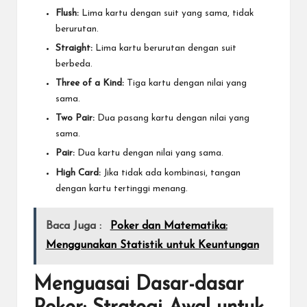
Flush:
Lima kartu dengan suit yang sama, tidak
berurutan.
Straight:
Lima kartu berurutan dengan suit
berbeda.
Three of a Kind:
Tiga kartu dengan nilai yang
sama.
Two Pair:
Dua pasang kartu dengan nilai yang
sama.
Pair:
Dua kartu dengan nilai yang sama.
High Card:
Jika tidak ada kombinasi, tangan
dengan kartu tertinggi menang.
Baca Juga :
Poker dan Matematika:
Menggunakan Statistik untuk Keuntungan
Menguasai Dasar-dasar