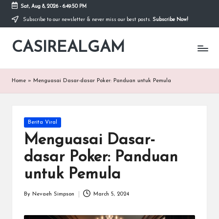
Sat, Aug 8, 2026
-
6:49:50 PM
Subscribe to our newsletter & never miss our best posts.
Subscribe Now!
Skip
to
CASIREALGAM
content
Fresh
Perspectives
Daily
Home
»
Menguasai Dasar-dasar Poker: Panduan untuk Pemula
Posted
Berita Viral
in
Menguasai Dasar-
dasar Poker: Panduan
untuk Pemula
By
Nevaeh Simpson
March 5, 2024
Posted
by