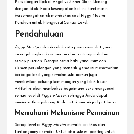
Petualangan Epik di Angel vs Sinner Slot : Menang
dengan Bijak. Pada kesempatan kali ini, kami masih
bersemangat untuk membahas soal Piggy Master:
Panduan untuk Menguasai Semua Level.
Pendahuluan
Piggy Master
adalah salah satu permainan slot yang
menggabungkan kesenangan dan tantangan dalam
setiap putaran. Dengan tema babi yang imut dan
elemen petualangan yang menarik, game ini menawarkan
berbagai level yang semakin sulit namun juga
memberikan peluang kemenangan yang lebih besar.
Artikel ini akan membahas bagaimana cara menguasai
semua level di
Piggy Master
, sehingga Anda dapat
meningkatkan peluang Anda untuk meraih jackpot besar.
Memahami Mekanisme Permainan
Setiap level di
Piggy Master
memiliki ciri khas dan
tantangannya sendiri. Untuk bisa sukses, penting untuk