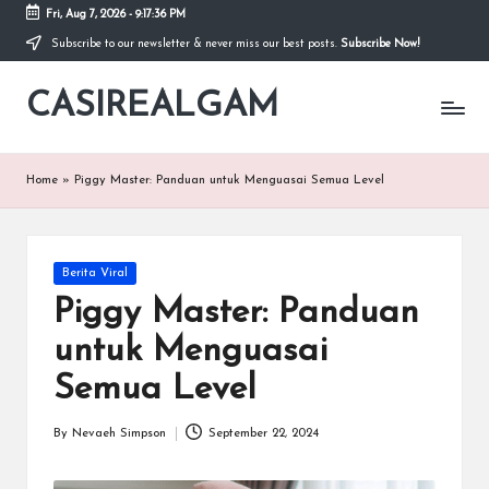
Fri, Aug 7, 2026
-
9:17:36 PM
Subscribe to our newsletter & never miss our best posts.
Subscribe Now!
Skip
to
CASIREALGAM
content
Fresh
Perspectives
Daily
Home
»
Piggy Master: Panduan untuk Menguasai Semua Level
Posted
Berita Viral
in
Piggy Master: Panduan
untuk Menguasai
Semua Level
By
Nevaeh Simpson
September 22, 2024
Posted
by