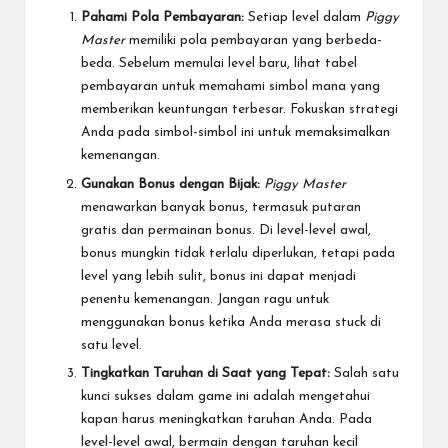
Pahami Pola Pembayaran:
Setiap level dalam
Piggy
Master
memiliki pola pembayaran yang berbeda-
beda. Sebelum memulai level baru, lihat tabel
pembayaran untuk memahami simbol mana yang
memberikan keuntungan terbesar. Fokuskan strategi
Anda pada simbol-simbol ini untuk memaksimalkan
kemenangan.
Gunakan Bonus dengan Bijak:
Piggy Master
menawarkan banyak bonus, termasuk putaran
gratis dan permainan bonus. Di level-level awal,
bonus mungkin tidak terlalu diperlukan, tetapi pada
level yang lebih sulit, bonus ini dapat menjadi
penentu kemenangan. Jangan ragu untuk
menggunakan bonus ketika Anda merasa stuck di
satu level.
Tingkatkan Taruhan di Saat yang Tepat:
Salah satu
kunci sukses dalam game ini adalah mengetahui
kapan harus meningkatkan taruhan Anda. Pada
level-level awal, bermain dengan taruhan kecil