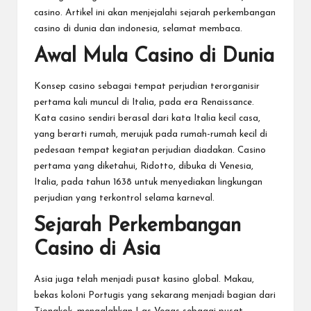
casino. Artikel ini akan menjejalahi sejarah perkembangan
casino di dunia dan indonesia, selamat membaca.
Awal Mula Casino di Dunia
Konsep casino sebagai tempat perjudian terorganisir
pertama kali muncul di Italia, pada era Renaissance.
Kata casino sendiri berasal dari kata Italia kecil casa,
yang berarti rumah, merujuk pada rumah-rumah kecil di
pedesaan tempat kegiatan perjudian diadakan. Casino
pertama yang diketahui, Ridotto, dibuka di Venesia,
Italia, pada tahun 1638 untuk menyediakan lingkungan
perjudian yang terkontrol selama karneval.
Sejarah Perkembangan
Casino di Asia
Asia juga telah menjadi pusat kasino global. Makau,
bekas koloni Portugis yang sekarang menjadi bagian dari