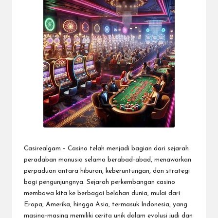
Casirealgam
– Casino telah menjadi bagian dari sejarah
peradaban manusia selama berabad-abad, menawarkan
perpaduan antara hiburan, keberuntungan, dan strategi
bagi pengunjungnya. Sejarah perkembangan casino
membawa kita ke berbagai belahan dunia, mulai dari
Eropa, Amerika, hingga Asia, termasuk Indonesia, yang
masing-masing memiliki cerita unik dalam evolusi judi dan