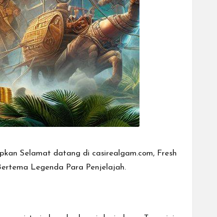
capkan Selamat datang di casirealgam.com, Fresh
 Bertema Legenda Para Penjelajah.