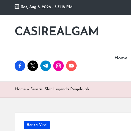
Sat, Aug 8, 2026
-
5:31:20 PM
Skip
to
CASIREALGAM
Fresh
content
Perspectives
Daily
Home
facebook.com
twitter.com
t.me
instagram.com
youtube.com
Home
»
Sensasi Slot Legenda Penjelajah
Posted
Berita Viral