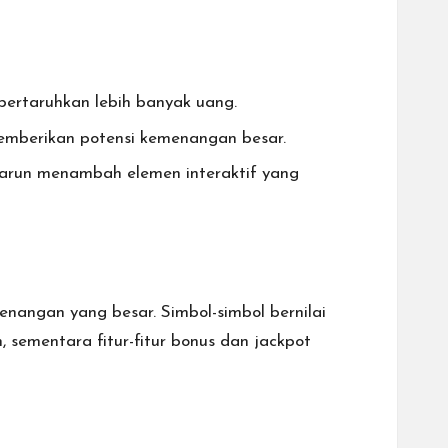
ertaruhkan lebih banyak uang.
mberikan potensi kemenangan besar.
 karun menambah elemen interaktif yang
enangan yang besar. Simbol-simbol bernilai
, sementara fitur-fitur bonus dan jackpot