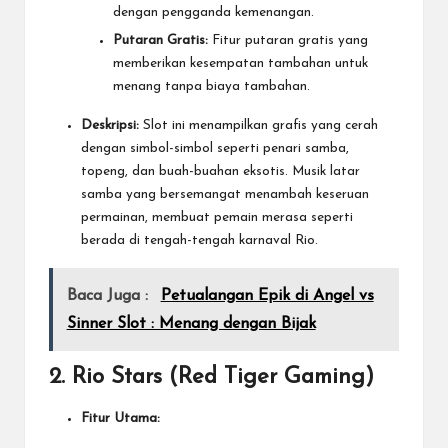
dengan pengganda kemenangan.
Putaran Gratis:
Fitur putaran gratis yang
memberikan kesempatan tambahan untuk
menang tanpa biaya tambahan.
Deskripsi:
Slot ini menampilkan grafis yang cerah
dengan simbol-simbol seperti penari samba,
topeng, dan buah-buahan eksotis. Musik latar
samba yang bersemangat menambah keseruan
permainan, membuat pemain merasa seperti
berada di tengah-tengah karnaval Rio.
Baca Juga :
Petualangan Epik di Angel vs
Sinner Slot : Menang dengan Bijak
2.
Rio Stars (Red Tiger Gaming)
Fitur Utama: