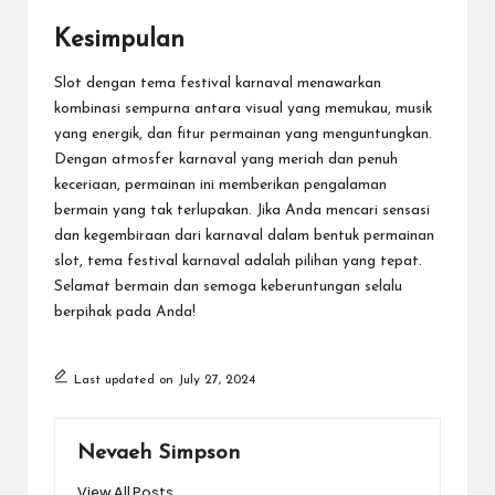
Kesimpulan
Slot dengan tema festival karnaval menawarkan
kombinasi sempurna antara visual yang memukau, musik
yang energik, dan fitur permainan yang menguntungkan.
Dengan atmosfer karnaval yang meriah dan penuh
keceriaan, permainan ini memberikan pengalaman
bermain yang tak terlupakan. Jika Anda mencari sensasi
dan kegembiraan dari karnaval dalam bentuk permainan
slot, tema festival karnaval adalah pilihan yang tepat.
Selamat bermain dan semoga keberuntungan selalu
berpihak pada Anda!
Last updated on July 27, 2024
Nevaeh Simpson
View All Posts