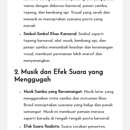
warna dengan dekorasi karnaval, penari samba,
topeng, dan kembang api. Visual yang cerah dan
menarik ini menciptakan suasana pesta yang
meriah.
Simbol-Simbol Khas Karnaval:
Simbol seperti
topeng karnaval, alat musik, kembang api, dan
penari samba menambah keaslian dan kesenangan
visual, membuat permainan lebih imersif dan
menyenangkan.
2.
Musik dan Efek Suara yang
Menggugah
Musik Samba yang Bersemangat:
Musik latar yang
menggunakan ritme samba dan instrumen khas
Brasil menciptakan suasana yang hidup dan penuh
semangat. Musik ini membuat pemain merasa
seperti berada di tengah-tengah pesta karnaval.
Efek Suara Realistis:
Suara sorakan penonton,