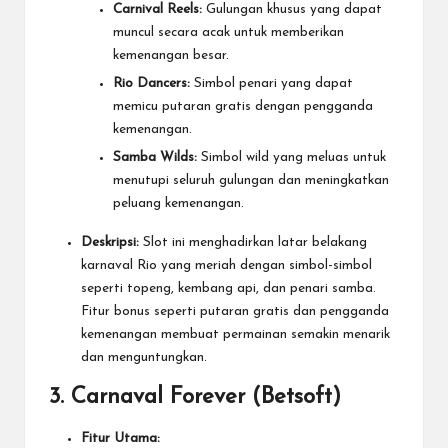
Carnival Reels:
Gulungan khusus yang dapat
muncul secara acak untuk memberikan
kemenangan besar.
Rio Dancers:
Simbol penari yang dapat
memicu putaran gratis dengan pengganda
kemenangan.
Samba Wilds:
Simbol wild yang meluas untuk
menutupi seluruh gulungan dan meningkatkan
peluang kemenangan.
Deskripsi:
Slot ini menghadirkan latar belakang
karnaval Rio yang meriah dengan simbol-simbol
seperti topeng, kembang api, dan penari samba.
Fitur bonus seperti putaran gratis dan pengganda
kemenangan membuat permainan semakin menarik
dan menguntungkan.
3.
Carnaval Forever (Betsoft)
Fitur Utama: