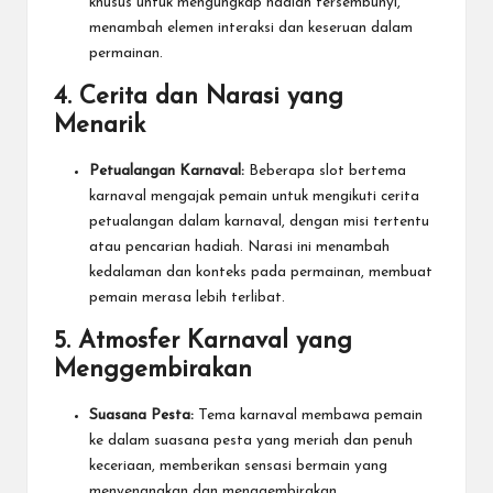
khusus untuk mengungkap hadiah tersembunyi,
menambah elemen interaksi dan keseruan dalam
permainan.
4.
Cerita dan Narasi yang
Menarik
Petualangan Karnaval:
Beberapa slot bertema
karnaval mengajak pemain untuk mengikuti cerita
petualangan dalam karnaval, dengan misi tertentu
atau pencarian hadiah. Narasi ini menambah
kedalaman dan konteks pada permainan, membuat
pemain merasa lebih terlibat.
5.
Atmosfer Karnaval yang
Menggembirakan
Suasana Pesta:
Tema karnaval membawa pemain
ke dalam suasana pesta yang meriah dan penuh
keceriaan, memberikan sensasi bermain yang
menyenangkan dan menggembirakan.