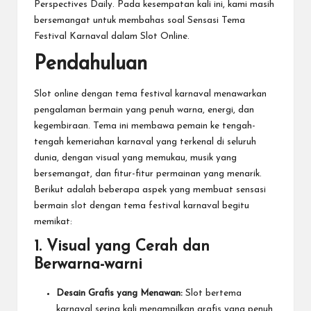
Perspectives Daily. Pada kesempatan kali ini, kami masih
bersemangat untuk membahas soal Sensasi Tema
Festival Karnaval dalam Slot Online.
Pendahuluan
Slot online dengan tema festival karnaval menawarkan
pengalaman bermain yang penuh warna, energi, dan
kegembiraan. Tema ini membawa pemain ke tengah-
tengah kemeriahan karnaval yang terkenal di seluruh
dunia, dengan visual yang memukau, musik yang
bersemangat, dan fitur-fitur permainan yang menarik.
Berikut adalah beberapa aspek yang membuat sensasi
bermain slot dengan tema festival karnaval begitu
memikat:
1.
Visual yang Cerah dan
Berwarna-warni
Desain Grafis yang Menawan:
Slot bertema
karnaval sering kali menampilkan grafis yang penuh