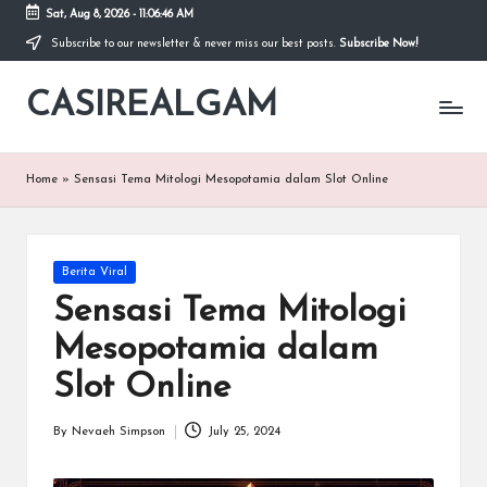
Sat, Aug 8, 2026
-
11:06:46 AM
Subscribe to our newsletter & never miss our best posts.
Subscribe Now!
Skip
to
CASIREALGAM
content
Fresh
Perspectives
Daily
Home
»
Sensasi Tema Mitologi Mesopotamia dalam Slot Online
Posted
Berita Viral
in
Sensasi Tema Mitologi
Mesopotamia dalam
Slot Online
By
Nevaeh Simpson
July 25, 2024
Posted
by