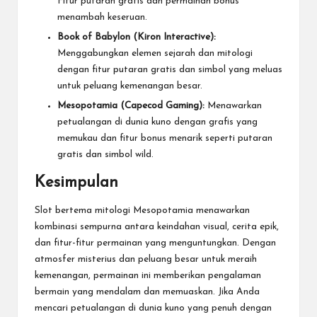
Fitur putaran gratis dan permainan bonus
menambah keseruan.
Book of Babylon (Kiron Interactive):
Menggabungkan elemen sejarah dan mitologi
dengan fitur putaran gratis dan simbol yang meluas
untuk peluang kemenangan besar.
Mesopotamia (Capecod Gaming):
Menawarkan
petualangan di dunia kuno dengan grafis yang
memukau dan fitur bonus menarik seperti putaran
gratis dan simbol wild.
Kesimpulan
Slot bertema mitologi Mesopotamia menawarkan
kombinasi sempurna antara keindahan visual, cerita epik,
dan fitur-fitur permainan yang menguntungkan. Dengan
atmosfer misterius dan peluang besar untuk meraih
kemenangan, permainan ini memberikan pengalaman
bermain yang mendalam dan memuaskan. Jika Anda
mencari petualangan di dunia kuno yang penuh dengan