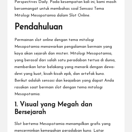
Perspectives Daily. Pada kesempatan kali ini, kami masih
bersemangat untuk membahas soal Sensasi Tema
Mitologi Mesopotamia dalam Slot Online.
Pendahuluan
Permainan slot online dengan tema mitologi
Mesopotamia menawarkan pengalaman bermain yang
kaya akan sejarah dan misteri. Mitologi Mesopotamia,
yang berasal dari salah satu peradaban tertua di dunia,
memberikan latar belakang yang menarik dengan dewa-
dewi yang kuat, kisah-kisah epik, dan artefak kuno.
Berikut adalah sensasi dan keajaiban yang dapat Anda
rasakan saat bermain slot dengan tema mitologi
Mesopotamia:
1.
Visual yang Megah dan
Bersejarah
Slot bertema Mesopotamia menampilkan grafis yang
mencerminkan kemegahan peradaban kuno. Latar