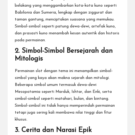
belakang yang menggambarkan kota-kota kuno seperti
Babilonia dan Sumeria, lengkap dengan ziggurat dan
taman gantung, menciptakan suasana yang memukau.
Simbol-simbol seperti patung dewa-dewi, artefak kuno,
dan prasasti kuno menambah kesan autentik dan historis
pada permainan.
2.
Simbol-Simbol Bersejarah dan
Mitologis
Permainan slot dengan tema ini menampilkan simbol-
simbol yang kaya akan makna sejarah dan mitologi.
Beberapa simbol umum termasuk dewa-dewi
Mesopotamia seperti Marduk, Ishtar, dan Enki, serta
simbol-simbol seperti matahari, bulan, dan bintang.
Simbol-simbol ini tidak hanya memperindah permainan
tetapi juga sering kali membawa nilai tinggi dan fitur
khusus.
3.
Cerita dan Narasi Epik