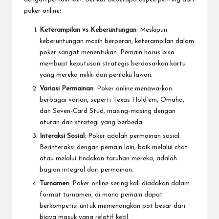
poker online:
Keterampilan vs Keberuntungan
: Meskipun
keberuntungan masih berperan, keterampilan dalam
poker sangat menentukan. Pemain harus bisa
membuat keputusan strategis berdasarkan kartu
yang mereka miliki dan perilaku lawan.
Variasi Permainan
: Poker online menawarkan
berbagai varian, seperti Texas Hold’em, Omaha,
dan Seven-Card Stud, masing-masing dengan
aturan dan strategi yang berbeda.
Interaksi Sosial
: Poker adalah permainan sosial.
Berinteraksi dengan pemain lain, baik melalui chat
atau melalui tindakan taruhan mereka, adalah
bagian integral dari permainan.
Turnamen
: Poker online sering kali diadakan dalam
format turnamen, di mana pemain dapat
berkompetisi untuk memenangkan pot besar dari
biaya masuk yang relatif kecil.