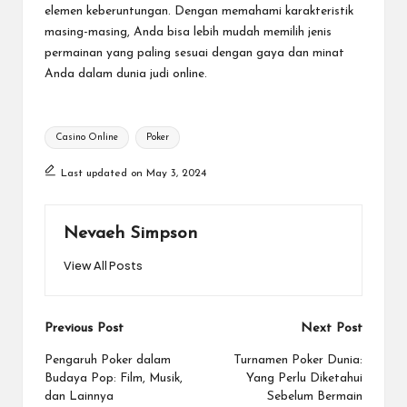
elemen keberuntungan. Dengan memahami karakteristik
masing-masing, Anda bisa lebih mudah memilih jenis
permainan yang paling sesuai dengan gaya dan minat
Anda dalam dunia judi online.
Tags:
Casino Online
Poker
Last updated on May 3, 2024
Nevaeh Simpson
View All Posts
Post
Previous Post
Next Post
navigation
Pengaruh Poker dalam
Turnamen Poker Dunia:
Budaya Pop: Film, Musik,
Yang Perlu Diketahui
dan Lainnya
Sebelum Bermain