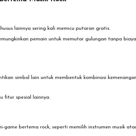
husus lainnya sering kali memicu putaran gratis.
emungkinkan pemain untuk memutar gulungan tanpa biay
tikan simbol lain untuk membentuk kombinasi kemenangan. 
fitur spesial lainnya.
i-game bertema rock, seperti memilih instrumen musik a