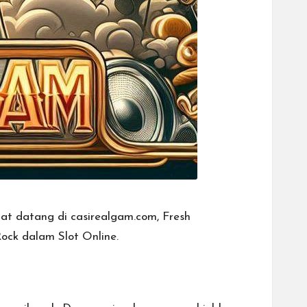
mat datang di casirealgam.com, Fresh
ock dalam Slot Online.