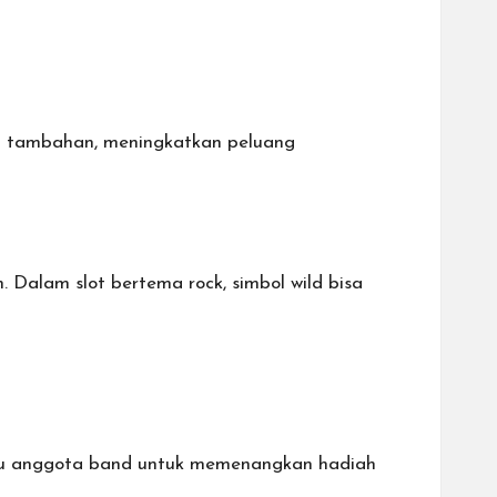
a tambahan, meningkatkan peluang
Dalam slot bertema rock, simbol wild bisa
tau anggota band untuk memenangkan hadiah