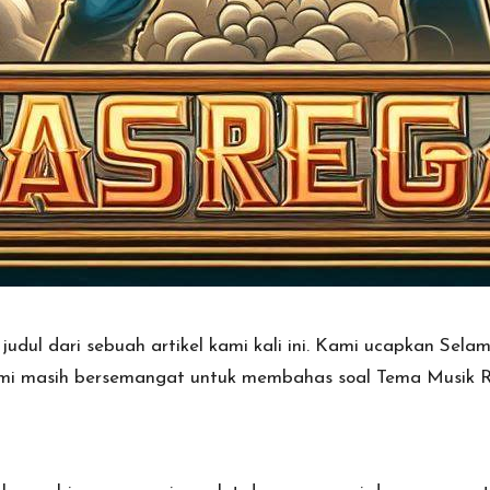
dul dari sebuah artikel kami kali ini. Kami ucapkan Sela
 kami masih bersemangat untuk membahas soal Tema Musik R