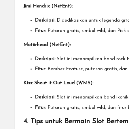
Jimi Hendrix (NetEnt):
Deskripsi:
Didedikasikan untuk legenda gitar
Fitur:
Putaran gratis, simbol wild, dan Pi
Motörhead (NetEnt):
Deskripsi:
Slot ini menampilkan band rock 
Fitur:
Bomber Feature, putaran gratis, dan
Kiss: Shout it Out Loud (WMS):
Deskripsi:
Slot ini menampilkan band ikonik
Fitur:
Putaran gratis, simbol wild, dan fitur
4. Tips untuk Bermain Slot Berte