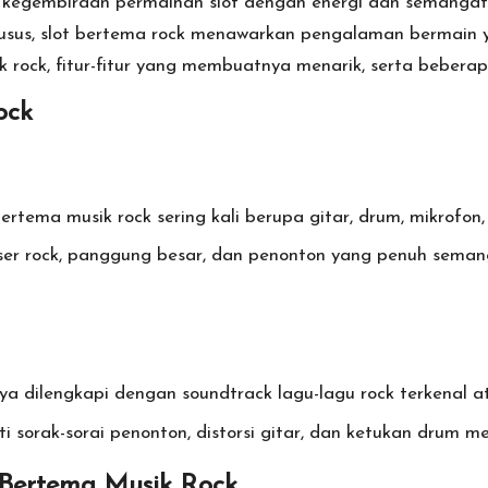
 kegembiraan permainan slot dengan energi dan semangat 
husus, slot bertema rock menawarkan pengalaman bermain y
 rock, fitur-fitur yang membuatnya menarik, serta beberap
ock
rtema musik rock sering kali berupa gitar, drum, mikrofon, v
ser rock, panggung besar, dan penonton yang penuh seman
a dilengkapi dengan soundtrack lagu-lagu rock terkenal ata
rti sorak-sorai penonton, distorsi gitar, dan ketukan drum
t Bertema Musik Rock