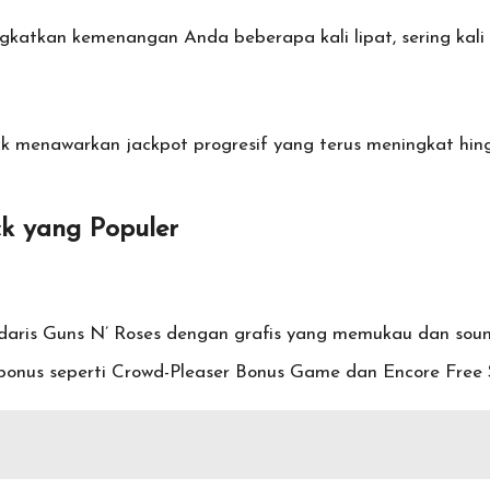
tkan kemenangan Anda beberapa kali lipat, sering kali 
ck menawarkan jackpot progresif yang terus meningkat h
ck yang Populer
aris Guns N’ Roses dengan grafis yang memukau dan soundt
r bonus seperti Crowd-Pleaser Bonus Game dan Encore Free 