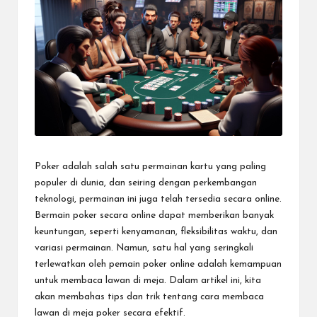
Poker adalah salah satu permainan kartu yang paling
populer di dunia, dan seiring dengan perkembangan
teknologi, permainan ini juga telah tersedia secara online.
Bermain poker secara online dapat memberikan banyak
keuntungan, seperti kenyamanan, fleksibilitas waktu, dan
variasi permainan. Namun, satu hal yang seringkali
terlewatkan oleh pemain poker online adalah kemampuan
untuk membaca lawan di meja. Dalam artikel ini, kita
akan membahas tips dan trik tentang cara membaca
lawan di meja poker secara efektif.