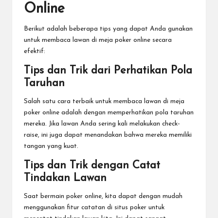
Online
Berikut adalah beberapa tips yang dapat Anda gunakan
untuk membaca lawan di meja poker online secara
efektif:
Tips dan Trik dari Perhatikan Pola
Taruhan
Salah satu cara terbaik untuk membaca lawan di meja
poker online adalah dengan memperhatikan pola taruhan
mereka. Jika lawan Anda sering kali melakukan check-
raise, ini juga dapat menandakan bahwa mereka memiliki
tangan yang kuat.
Tips dan Trik dengan Catat
Tindakan Lawan
Saat bermain poker online, kita dapat dengan mudah
menggunakan fitur catatan di situs poker untuk