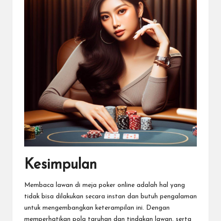
Kesimpulan
Membaca lawan di meja poker online adalah hal yang
tidak bisa dilakukan secara instan dan butuh pengalaman
untuk mengembangkan keterampilan ini. Dengan
memperhatikan pola taruhan dan tindakan lawan, serta