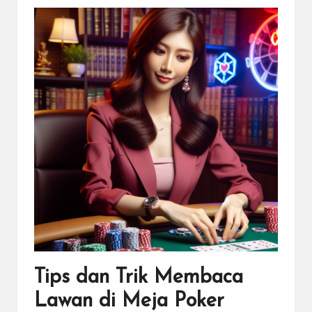
Tips dan Trik Membaca
Lawan di Meja Poker