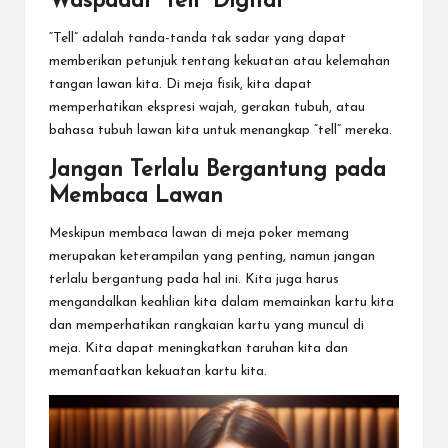
Waspadai “Tell” Digital
“Tell” adalah tanda-tanda tak sadar yang dapat
memberikan petunjuk tentang kekuatan atau kelemahan
tangan lawan kita. Di meja fisik, kita dapat
memperhatikan ekspresi wajah, gerakan tubuh, atau
bahasa tubuh lawan kita untuk menangkap “tell” mereka.
Jangan Terlalu Bergantung pada
Membaca Lawan
Meskipun membaca lawan di meja poker memang
merupakan keterampilan yang penting, namun jangan
terlalu bergantung pada hal ini. Kita juga harus
mengandalkan keahlian kita dalam memainkan kartu kita
dan memperhatikan rangkaian kartu yang muncul di
meja. Kita dapat meningkatkan taruhan kita dan
memanfaatkan kekuatan kartu kita.