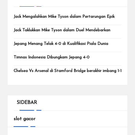
Jack Mengalahkan Mike Tyson dalam Pertarungan Epik
Jack Taklukkan Mike Tyson dalam Duel Mendebarkan
Jepang Menang Telak 4-0 di Kualifikasi Piala Dunia
Timnas Indonesia Dibungkam Jepang 4-0
Chelsea Vs Arsenal di Stamford Bridge berakhir imbang 1-1
SIDEBAR
slot gacor