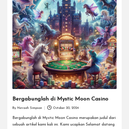
Bergabunglah di Mystic Moon Casino
By
Nevaeh Simpson
October 20, 2024
Posted
by
Bergabunglah di Mystic Moon Casino merupakan judul dari
sebuah artikel kami kali ini. Kami ucapkan Selamat datang