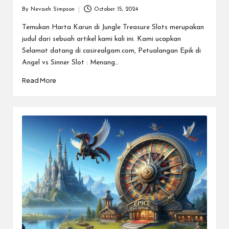
By
Nevaeh Simpson
October 15, 2024
Posted
by
Temukan Harta Karun di Jungle Treasure Slots merupakan
judul dari sebuah artikel kami kali ini. Kami ucapkan
Selamat datang di casirealgam.com, Petualangan Epik di
Angel vs Sinner Slot : Menang…
Read More