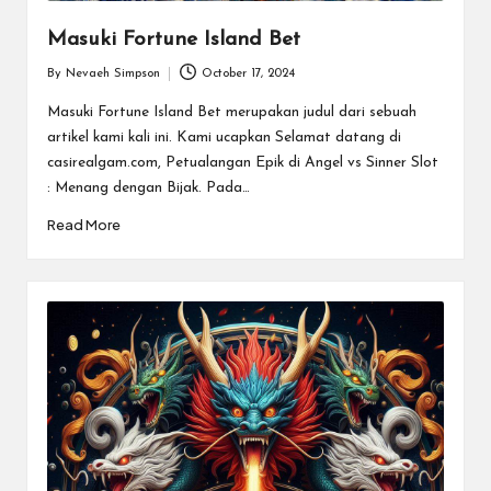
Masuki Fortune Island Bet
By
Nevaeh Simpson
October 17, 2024
Posted
by
Masuki Fortune Island Bet merupakan judul dari sebuah
artikel kami kali ini. Kami ucapkan Selamat datang di
casirealgam.com, Petualangan Epik di Angel vs Sinner Slot
: Menang dengan Bijak. Pada…
Read More