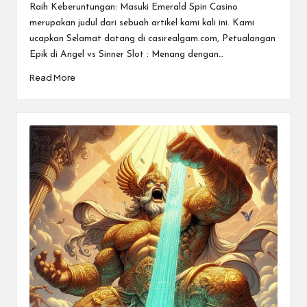
by
Raih Keberuntungan: Masuki Emerald Spin Casino
merupakan judul dari sebuah artikel kami kali ini. Kami
ucapkan Selamat datang di casirealgam.com, Petualangan
Epik di Angel vs Sinner Slot : Menang dengan…
Read More