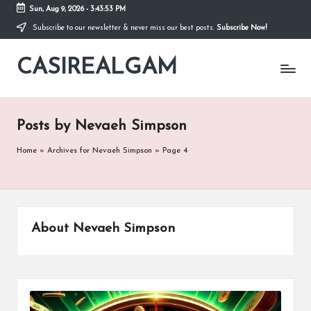
Sun, Aug 9, 2026
-
3:43:54 PM
Subscribe to our newsletter & never miss our best posts.
Subscribe Now!
Skip
to
CASIREALGAM
content
Fresh
Perspectives
Daily
Posts by Nevaeh Simpson
Home
»
Archives for Nevaeh Simpson
»
Page 4
About Nevaeh Simpson