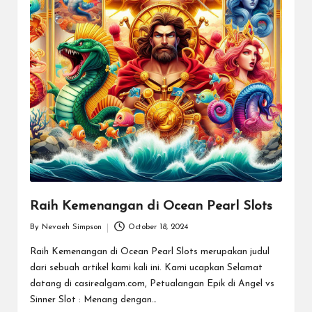
Raih Kemenangan di Ocean Pearl Slots
By
Nevaeh Simpson
October 18, 2024
Posted
by
Raih Kemenangan di Ocean Pearl Slots merupakan judul
dari sebuah artikel kami kali ini. Kami ucapkan Selamat
datang di casirealgam.com, Petualangan Epik di Angel vs
Sinner Slot : Menang dengan…